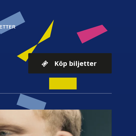
JETTER
Köp biljetter