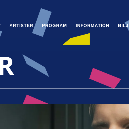
T
ARTISTER
PROGRAM
INFORMATION
BIL
R