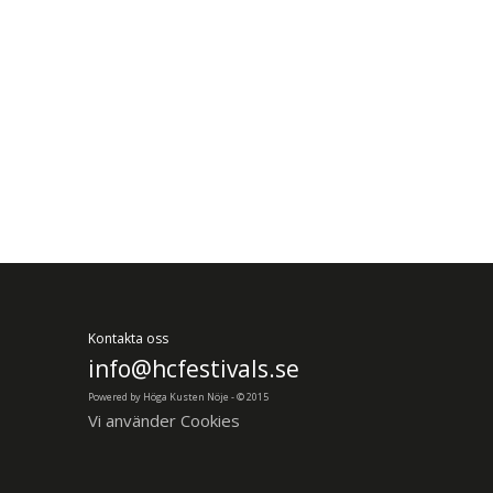
Kontakta oss
info@hcfestivals.se
Powered by Höga Kusten Nöje - © 2015
Vi använder Cookies